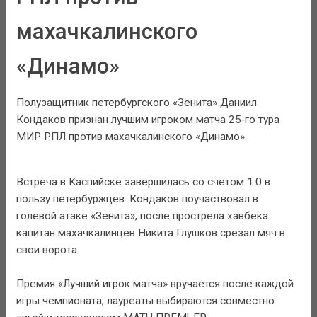
махачкалинского
«Динамо»
Полузащитник петербургского «Зенита» Даниил
Кондаков признан лучшим игроком матча 25‑го тура
МИР РПЛ против махачкалинского «Динамо».
Встреча в Каспийске завершилась со счетом 1:0 в
пользу петербуржцев. Кондаков поучаствовал в
голевой атаке «Зенита», после прострела хавбека
капитан махачкалинцев Никита Глушков срезал мяч в
свои ворота.
Премия «Лучший игрок матча» вручается после каждой
игры чемпионата, лауреаты выбираются совместно