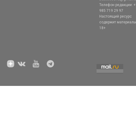
Телефон редакции: +
985 719 29 97
Настоящий ресурс
содержит материал
18+