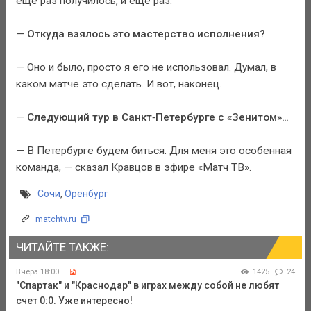
ещё раз получилось, и ещё раз.
—
Откуда взялось это мастерство исполнения?
— Оно и было, просто я его не использовал. Думал, в
каком матче это сделать. И вот, наконец.
—
Следующий тур в Санкт‑Петербурге с «Зенитом»…
— В Петербурге будем биться. Для меня это особенная
команда, — сказал Кравцов в эфире «Матч ТВ».
Сочи
,
Оренбург
matchtv.ru
ЧИТАЙТЕ ТАКЖЕ:
Вчера 18:00
1425
24
"Спартак" и "Краснодар" в играх между собой не любят
счет 0:0. Уже интересно!