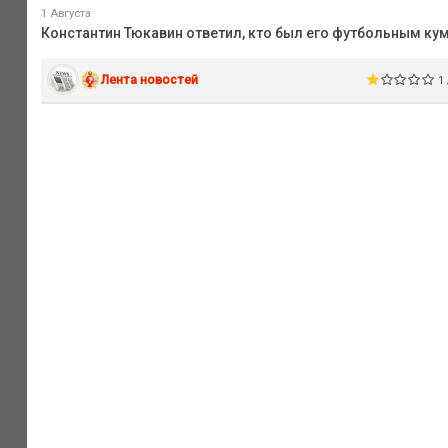
1 Августа
Константин Тюкавин ответил, кто был его футбольным ку
Лента новостей
1 