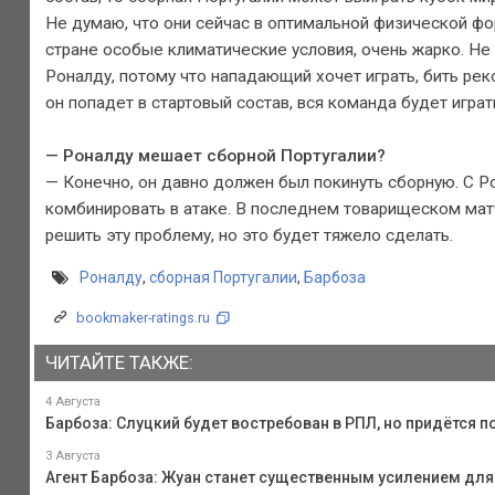
Не думаю, что они сейчас в оптимальной физической фо
стране особые климатические условия, очень жарко. Не
Роналду, потому что нападающий хочет играть, бить рек
он попадет в стартовый состав, вся команда будет играт
— Роналду мешает сборной Португалии?
— Конечно, он давно должен был покинуть сборную. С Р
комбинировать в атаке. В последнем товарищеском мат
решить эту проблему, но это будет тяжело сделать.
Роналду
,
сборная Португалии
,
Барбоза
bookmaker-ratings.ru
ЧИТАЙТЕ ТАКЖЕ:
4 Августа
Барбоза: Слуцкий будет востребован в РПЛ, но придётся
3 Августа
Агент Барбоза: Жуан станет существенным усилением для 