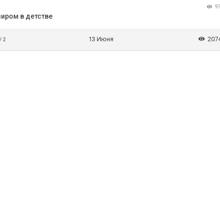
9
миром в детстве
13 Июня
207
/ 2