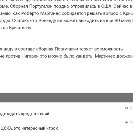
рме. Сборная Португалии поздно отправилась в США. Сейчас в
 знаю, как Роберто Мартинес собирается решать вопрос с Кри
орды. Считаю, что Роналду не может выходить на все 90 минут
ь на Криштиану.
оналду в составе сборная Португалии теряет возможность
че против Нигерии это можно было увидеть. Мартинес должен
7
 подождать предложений
1
ЦСКА, это интересный игрок