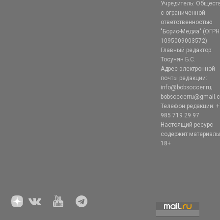
Учредитель: Общест
с ограниченной
ответственностью
"Борис-Медиа" (ОГРН
1095009003572)
Главный редактор:
Тосунян Б.С.
Адрес электронной
почты редакции:
info@bobsoccer.ru;
bobsoccerru@gmail.
Телефон редакции: +
985 719 29 97
Настоящий ресурс
содержит материал
18+