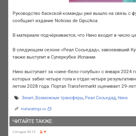
Руководство баскской команды уже вышло на связь с фу
сообщает издание Noticias de Gipuzkoa.
В материале подчёркивается, что Нино входит в число ц
В следующем сезоне «Реал Сосьедад», завоевавший Куб
также выступит в Суперкубке Испании.
Нино выступает за «сине-бело-голубых» с января 2024 год
которых забил четыре гола и отдал четыре результатив
летом 2028 года. Портал Transfermarkt оценивает 29-лет
Зенит
,
Возможные трансферы
,
Реал Сосьедад
,
Нино
metaratings.ru
ЧИТАЙТЕ ТАКЖЕ:
Сегодня 00:13