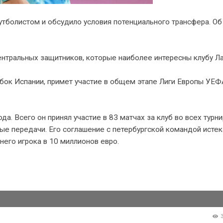
тболистом и обсудило условия потенциального трансфера. Об
ентральных защитников, которые наиболее интересны клубу Ла
ок Испании, примет участие в общем этапе Лиги Европы УЕФА
а. Всего он принял участие в 83 матчах за клуб во всех турни
ные передачи. Его соглашение с петербургской командой истек
него игрока в 10 миллионов евро.