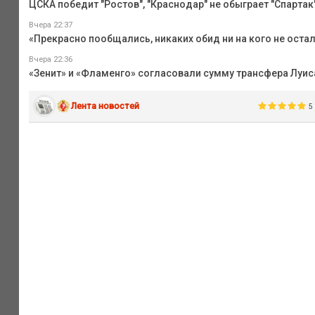
ЦСКА победит "Ростов", "Краснодар" не обыграет "Спартак",
Вчера 22:37
«Прекрасно пообщались, никаких обид ни на кого не оста
Вчера 22:36
«Зенит» и «Фламенго» согласовали сумму трансфера Луиса
Лента новостей
5 