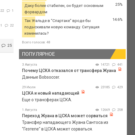
25%
Даку более стабилен, он будет основным
422
1
форвардом
14.6%
Так Угальде в "Спартаке" вроде бы
41
22
подыскивали новую команду. Ситуация
изменилась?
Всего голосов: 48
25
ПОПУЛЯРНОЕ
3 Августа
14721
441
Почему ЦСКА отказался от трансфера Жуана
Данные Bobsoccer.
29 Июля
23185
429
ЦСКА и новый нападающий
Еще о трансферах ЦСКА.
1 Августа
12669
258
Переход Жуана в ЦСКА может сорваться
Трансфер нападающего Жуана Сантоса из
"Гезтепе" в ЦСКА может сорваться.