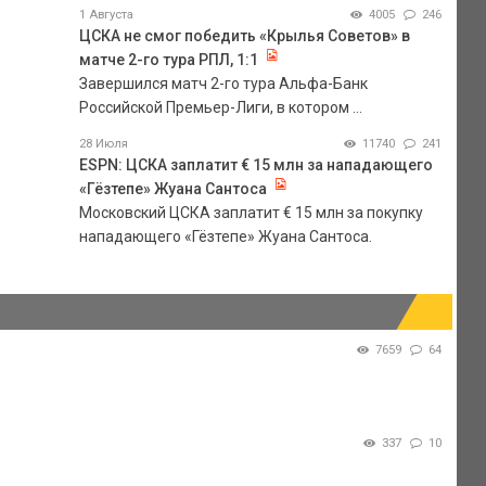
1 Августа
4005
246
ЦСКА не смог победить «Крылья Советов» в
матче 2-го тура РПЛ, 1:1
Завершился матч 2-го тура Альфа-Банк
Российской Премьер-Лиги, в котором ...
28 Июля
11740
241
ESPN: ЦСКА заплатит € 15 млн за нападающего
«Гёзтепе» Жуана Сантоса
Московский ЦСКА заплатит € 15 млн за покупку
нападающего «Гёзтепе» Жуана Сантоса.
7659
64
337
10