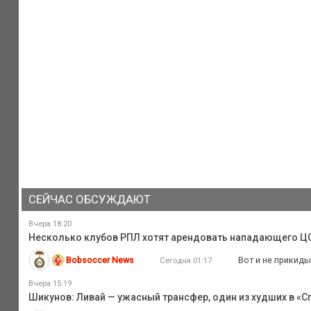
СЕЙЧАС ОБСУЖДАЮТ
Вчера 18:20
Несколько клубов РПЛ хотят арендовать нападающего Ц
Bobsoccer News
Вот и не прикиды
Сегодня 01:17
Вчера 15:19
Шикунов: Ливай — ужасный трансфер, один из худших в «Сп