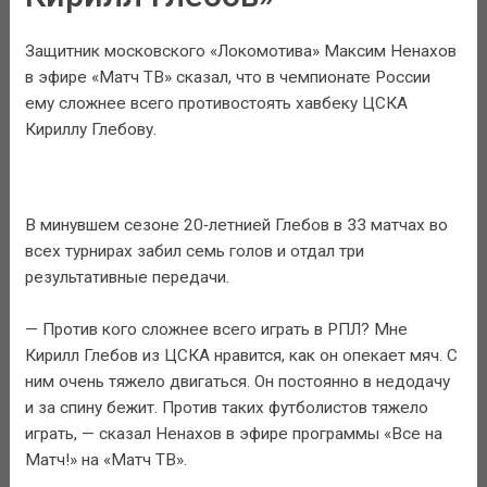
Защитник московского «Локомотива» Максим Ненахов
в эфире «Матч ТВ» сказал, что в чемпионате России
ему сложнее всего противостоять хавбеку ЦСКА
Кириллу Глебову.
В минувшем сезоне 20‑летнией Глебов в 33 матчах во
всех турнирах забил семь голов и отдал три
результативные передачи.
— Против кого сложнее всего играть в РПЛ? Мне
Кирилл Глебов из ЦСКА нравится, как он опекает мяч. С
ним очень тяжело двигаться. Он постоянно в недодачу
и за спину бежит. Против таких футболистов тяжело
играть, — сказал Ненахов в эфире программы «Все на
Матч!» на «Матч ТВ».