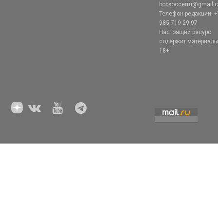
bobsoccerru@gmail.
Телефон редакции: +
985 719 29 97
Настоящий ресурс
содержит материал
18+