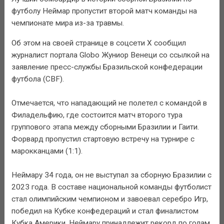
футболу Неймар пропустит второй матч команды на
чемпионате мира из-за травмы.
Об этом на своей странице в соцсети X сообщил
журналист портала Globo Жуниор Венеци со ссылкой на
заявление пресс-службы Бразильской конфедерации
футбола (CBF).
Отмечается, что нападающий не полетел с командой в
Филадельфию, где состоится матч второго тура
группового этапа между сборными Бразилии и Гаити.
Форвард пропустил стартовую встречу на турнире с
марокканцами (1:1).
Неймару 34 года, он не выступал за сборную Бразилии с
2023 года. В составе национальной команды футболист
стал олимпийским чемпионом и завоевал серебро Игр,
победил на Кубке конфедераций и стал финалистом
Кубка Америки. Неймару принадлежит рекорд по голам