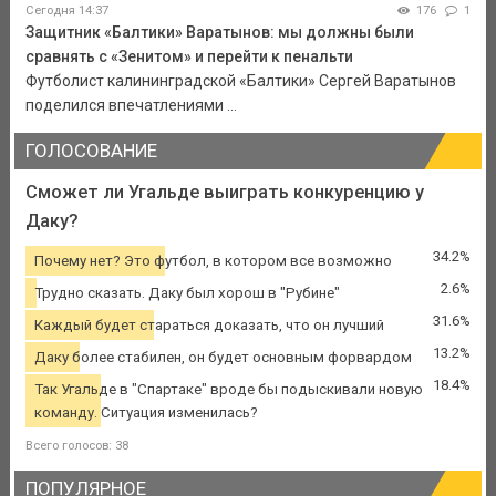
Сегодня 14:37
176
1
Защитник «Балтики» Варатынов: мы должны были
сравнять с «Зенитом» и перейти к пенальти
Футболист калининградской «Балтики» Сергей Варатынов
поделился впечатлениями ...
ГОЛОСОВАНИЕ
Сможет ли Угальде выиграть конкуренцию у
Даку?
34.2%
Почему нет? Это футбол, в котором все возможно
2.6%
Трудно сказать. Даку был хорош в "Рубине"
31.6%
Каждый будет стараться доказать, что он лучший
13.2%
Даку более стабилен, он будет основным форвардом
18.4%
Так Угальде в "Спартаке" вроде бы подыскивали новую
команду. Ситуация изменилась?
Всего голосов: 38
ПОПУЛЯРНОЕ