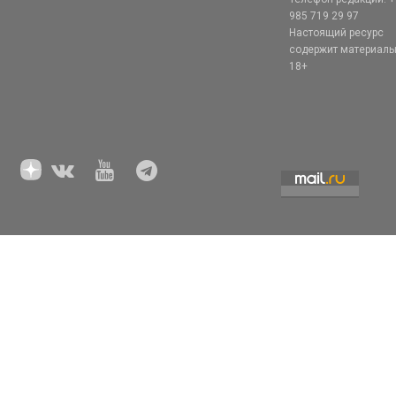
985 719 29 97
Настоящий ресурс
содержит материал
18+