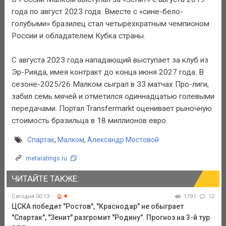
года по август 2023 года. Вместе с «сине-бело-
голубыми» бразилец стал четырёхкратным чемпионом
России и обладателем Кубка страны.
С августа 2023 года нападающий выступает за клуб из
Эр-Рияда, имея контракт до конца июня 2027 года. В
сезоне-2025/26 Малком сыграл в 33 матчах Про-лиги,
забил семь мячей и отметился одиннадцатью голевыми
передачами. Портал Transfermarkt оценивает рыночную
стоимость бразильца в 18 миллионов евро.
Спартак
,
Малком
,
Александр Мостовой
metaratings.ru
ЧИТАЙТЕ ТАКЖЕ:
Сегодня 00:13
1797
12
ЦСКА победит "Ростов", "Краснодар" не обыграет
"Спартак", "Зенит" разгромит "Родину". Прогноз на 3-й тур