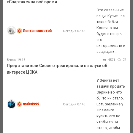
«Спартаке» за всё время
Это связанные
вещи! Купить за
такие бабки...
Конечно вы
Лента новостей
Сегодня 07:46
будете теперь
его
выгораживать и
защищать...
Вчера 19:16
4571
27
Представители Сиссе отреагировали на слухи об
интересе ЦСКА
У Зенита нет
задачи продать
Энрике во что
бы то ни стало.
maksi999
Есть желание у
Сегодня 07:46
Фламенго
купить его во
чтобы то ни
стало, чтобы ...