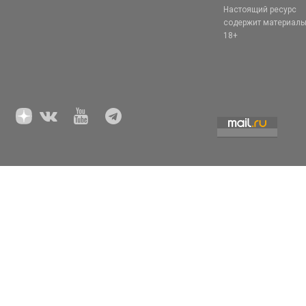
Настоящий ресурс
содержит материал
18+