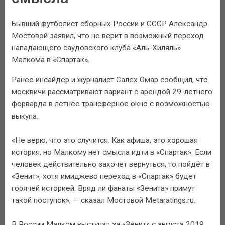
Бывший футболист сборных России и СССР Александр
Мостовой заявил, что не верит в возможный переход
нападающего саудовского клуба «Аль-Хиляль»
Малкома в «Спартак».
Ранее инсайдер и журналист Салех Омар сообщил, что
москвичи рассматривают вариант с арендой 29-летнего
форварда в летнее трансферное окно с возможностью
выкупа.
«Не верю, что это случится. Как афиша, это хорошая
история, но Малкому нет смысла идти в «Спартак». Если
человек действительно захочет вернуться, то пойдёт в
«Зенит», хотя имиджево переход в «Спартак» будет
горячей историей. Вряд ли фанаты «Зенита» примут
такой поступок», — сказал Мостовой Metaratings.ru.
В России Малком выступал за «Зенит» с августа 2019