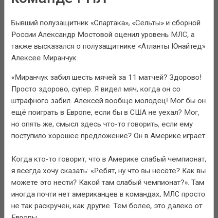
Бывший полузащитник «Спартака», «Сельты» и сборной
России Александр Мостовой оценил уровень МЛС, а
также высказался о полузащитнике «Атланты Юнайтед»
Алексее Миранчук.
«Миранчук забил шесть мячей за 11 матчей? Здорово!
Просто здорово, супер. Я видел мяч, когда он со
штрафного забил. Алексей вообще молодец! Мог бы он
ещё поиграть в Европе, если бы в США не уехал? Мог,
но опять же, смысл здесь что-то говорить, если ему
поступило хорошее предложение? Он в Америке играет.
Когда кто-то говорит, что в Америке слабый чемпионат,
я всегда хочу сказать: «Ребят, ну что вы несёте? Как вы
можете это нести? Какой там слабый чемпионат?». Там
иногда почти нет американцев в командах, МЛС просто
не так раскручен, как другие. Тем более, это далеко от
Европы.