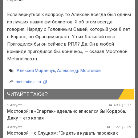
Если вернуться к вопросу, то Алексей всегда был одним
из лучших наших футболистов. Я об этом всегда
говорил. Наряду с Головиным Сашей, который уже 8 лет
в Европе, во Франции играет. У них большой опыт.
Пригодился бы он сейчас в РПЛ? Да. Он в любой
команде пригодился бы, конечно», — сказал Мостовой
Metaratings.ru.
Алексей Миранчук
,
Александр Мостовой
metaratings.ru
ЧИТАЙТЕ ТАКЖЕ:
5 Августа
693
17
Мостовой: в «Спартак» идеально вписался бы Кордоба,
Даку — его копия
4 Августа
1122
59
Мостовой — о Слуцком: "Сидеть и кушать пирожки с