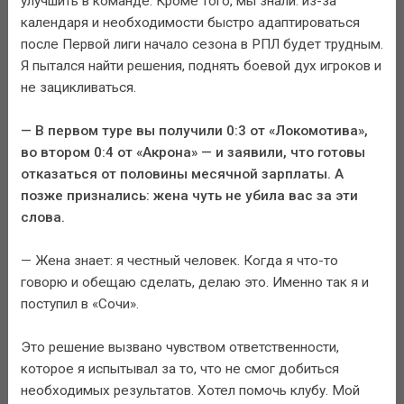
улучшить в команде. Кроме того, мы знали: из-за
календаря и необходимости быстро адаптироваться
после Первой лиги начало сезона в РПЛ будет трудным.
Я пытался найти решения, поднять боевой дух игроков и
не зацикливаться.
— В первом туре вы получили 0:3 от «Локомотива»,
во втором 0:4 от «Акрона» — и заявили, что готовы
отказаться от половины месячной зарплаты. А
позже признались: жена чуть не убила вас за эти
слова.
— Жена знает: я честный человек. Когда я что-то
говорю и обещаю сделать, делаю это. Именно так я и
поступил в «Сочи».
Это решение вызвано чувством ответственности,
которое я испытывал за то, что не смог добиться
необходимых результатов. Хотел помочь клубу. Мой