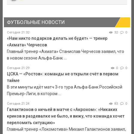
ФУТБОЛЬНЫЕ НОВОСТИ
Сегодня 21:32
32
0
«Нам никто подарков делать не будет» — тренер
«Ахмата» Черчесов
Главный тренер «Ахмата» Станислав Черчесов заявил, что
в новом сезоне Альфа‑Банк ...
Сегодня 21:29
0
0
ЦСКА — «Ростов»: команды не открыли счёт в первом
тайме
В эти минуты идёт матч 3-го тура Альфа-Банк Российской
Премьер-Лиги, в котором ...
Сегодня 21:24
83
0
Галактионов о ничьей в матче с «Акроном»: «Никаких
криков в раздевалке не было, я вижу, что команда хочет
переломить ситуацию»
Главный тренер «Локомотива» Михаил Галактионов заявил,