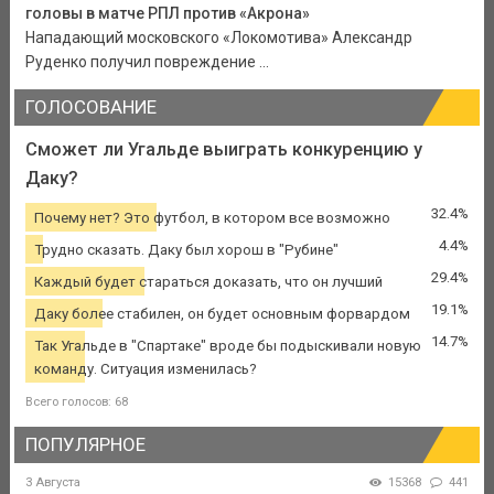
головы в матче РПЛ против «Акрона»
Нападающий московского «Локомотива» Александр
Руденко получил повреждение ...
ГОЛОСОВАНИЕ
Сможет ли Угальде выиграть конкуренцию у
Даку?
32.4%
Почему нет? Это футбол, в котором все возможно
4.4%
Трудно сказать. Даку был хорош в "Рубине"
29.4%
Каждый будет стараться доказать, что он лучший
19.1%
Даку более стабилен, он будет основным форвардом
14.7%
Так Угальде в "Спартаке" вроде бы подыскивали новую
команду. Ситуация изменилась?
Всего голосов: 68
ПОПУЛЯРНОЕ
3 Августа
15368
441