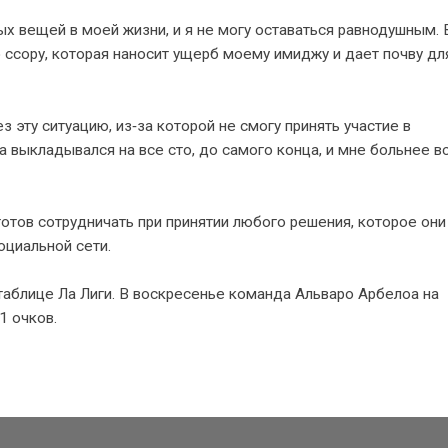
х вещей в моей жизни, и я не могу оставаться равнодушным. 
 ссору, которая наносит ущерб моему имиджу и дает почву дл
з эту ситуацию, из‑за которой не смогу принять участие в
выкладывался на все сто, до самого конца, и мне больнее в
готов сотрудничать при принятии любого решения, которое они
оциальной сети.
 таблице Ла Лиги. В воскресенье команда Альваро Арбелоа на
1 очков.