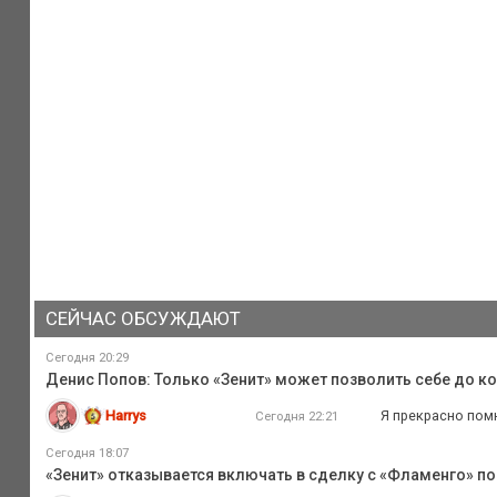
СЕЙЧАС ОБСУЖДАЮТ
Сегодня 20:29
Денис Попов: Только «Зенит» может позволить себе до к
Harrys
Я прекрасно помн
Сегодня 22:21
Сегодня 18:07
«Зенит» отказывается включать в сделку с «Фламенго» по