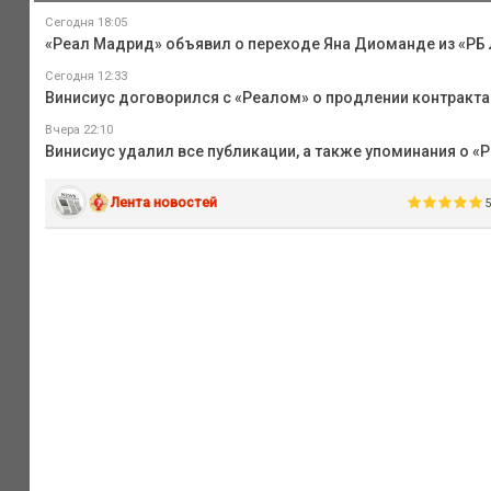
Сегодня 18:05
«Реал Мадрид» объявил о переходе Яна Диоманде из «РБ
Сегодня 12:33
Винисиус договорился с «Реалом» о продлении контракта
Вчера 22:10
Винисиус удалил все публикации, а также упоминания о «Р
Лента новостей
5