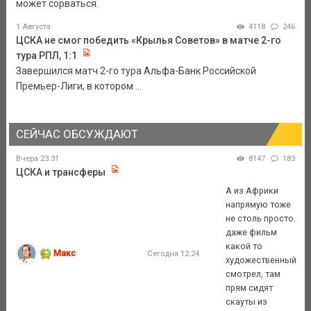
может сорваться.
1 Августа
4118
246
ЦСКА не смог победить «Крылья Советов» в матче 2-го
тура РПЛ, 1:1
Завершился матч 2-го тура Альфа-Банк Российской
Премьер-Лиги, в котором ...
СЕЙЧАС ОБСУЖДАЮТ
Вчера 23:31
8147
183
ЦСКА и трансферы
А из Африки
напрямую тоже
не столь просто.
даже фильм
какой то
Макс
Сегодня 12:24
художественный
смотрел, там
прям сидят
скауты из