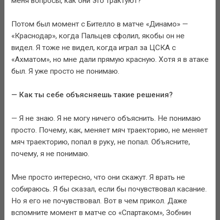
меня вопросы, как они это трактуют?
Потом был момент с Бителло в матче «Динамо» —
«Краснодар», когда Пальцев сфолил, якобы он не
видел. Я тоже не видел, когда играл за ЦСКА с
«Ахматом», но мне дали прямую красную. Хотя я в атаке
был. Я уже просто не понимаю.
— Как ты себе объясняешь такие решения?
— Я не знаю. Я не могу ничего объяснить. Не понимаю
просто. Почему, как, меняет мяч траекторию, не меняет
мяч траекторию, попал в руку, не попал. Объясните,
почему, я не понимаю.
Мне просто интересно, что они скажут. Я врать не
собираюсь. Я бы сказал, если бы почувствовал касание.
Но я его не почувствовал. Вот в чем прикол. Даже
вспомните момент в матче со «Спартаком», Зобнин