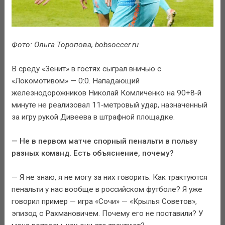
Фото: Ольга Торопова, bobsoccer.ru
В среду «Зенит» в гостях сыграл вничью с
«Локомотивом» — 0:0. Нападающий
железнодорожников Николай Комличенко на 90+8‑й
минуте не реализовал 11‑метровый удар, назначенный
за игру рукой Дивеева в штрафной площадке.
— Не в первом матче спорный пенальти в пользу
разных команд. Есть объяснение, почему?
— Я не знаю, я не могу за них говорить. Как трактуются
пенальти у нас вообще в российском футболе? Я уже
говорил пример — игра «Сочи» — «Крылья Советов»,
эпизод с Рахмановичем. Почему его не поставили? У