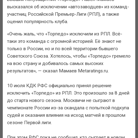
высказался об исключении «автозаводцев» из команд-
участниц Российской Премьер-Лиги (РПЛ), а также
оценил популярность клуба.
«Очень жаль, что «Торпедо» исключили из РПЛ. Всё-
таки это команда с огромной историей. Её знают не
только в России, но и по всей территории бывшего
Советского Союза. Хотелось, чтобы «Торпедо» гремело
на всю страну и добивалось самых высоких
результатов», — сказал Мамаев Metaratings.ru.
10 июля КДК РФС официально принял решение
исключить «Торпедо» из РПЛ. Это произошло за 8 дней
до старта нового сезона. Москвичи не сыграют в
чемпионате России из-за скандала с попыткой подкупа
судей и оказания влияния на исход матчей в прошлом
сезоне Первой лиги.
При этом РФС пока не сообщил, кто сыграет в новом