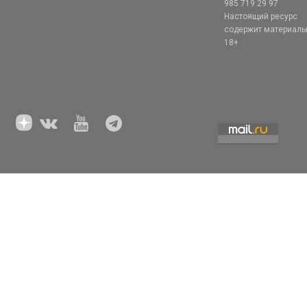
985 719 29 97
Настоящий ресурс
содержит материал
18+