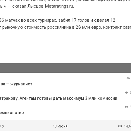
», — сказал Лысцов Metaratings.ru.
6 матчах во всех турнирах, забил 17 голов и сделал 12
т рыночную стоимость россиянина в 28 млн евро, контракт хав
ова — журналист
Батракову. Агентам готовы дать максимум 3 млн комиссии
чемпионство
13 Июня
143
/ 0