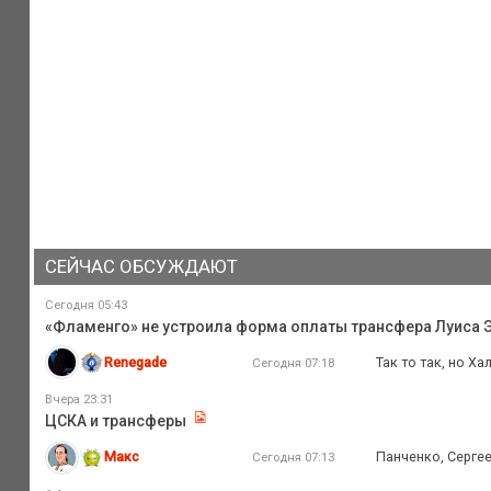
СЕЙЧАС ОБСУЖДАЮТ
Сегодня 05:43
«Фламенго» не устроила форма оплаты трансфера Луиса Э
Renegade
Так то так, но Х
Сегодня 07:18
Вчера 23:31
ЦСКА и трансферы
Макс
Панченко, Серге
Сегодня 07:13