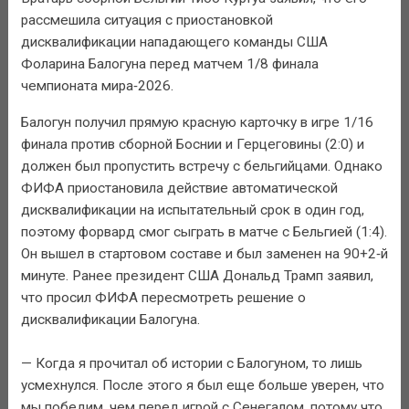
рассмешила ситуация с приостановкой
дисквалификации нападающего команды США
Фоларина Балогуна перед матчем 1/8 финала
чемпионата мира‑2026.
Балогун получил прямую красную карточку в игре 1/16
финала против сборной Боснии и Герцеговины (2:0) и
должен был пропустить встречу с бельгийцами. Однако
ФИФА приостановила действие автоматической
дисквалификации на испытательный срок в один год,
поэтому форвард смог сыграть в матче с Бельгией (1:4).
Он вышел в стартовом составе и был заменен на 90+2‑й
минуте. Ранее президент США Дональд Трамп заявил,
что просил ФИФА пересмотреть решение о
дисквалификации Балогуна.
— Когда я прочитал об истории с Балогуном, то лишь
усмехнулся. После этого я был еще больше уверен, что
мы победим, чем перед игрой с Сенегалом, потому что