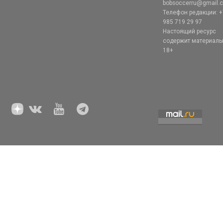
bobsoccerru@gmail.
Телефон редакции: +
985 719 29 97
Настоящий ресурс
содержит материал
18+