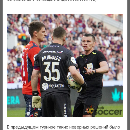
В предыдущем турнире таких неверных решений было