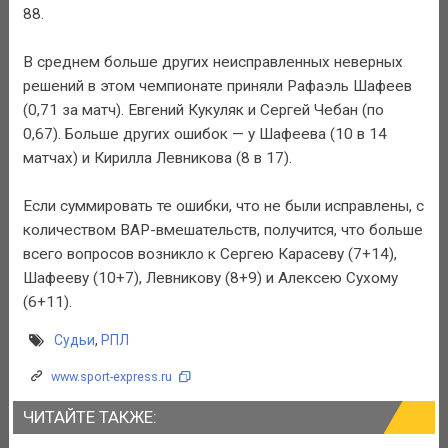
88.
В среднем больше других неисправленных неверных
решений в этом чемпионате приняли Рафаэль Шафеев
(0,71 за матч). Евгений Кукуляк и Сергей Чебан (по
0,67). Больше других ошибок — у Шафеева (10 в 14
матчах) и Кирилла Левникова (8 в 17).
Если суммировать те ошибки, что не были исправлены, с
количеством ВАР-вмешательств, получится, что больше
всего вопросов возникло к Сергею Карасеву (7+14),
Шафееву (10+7), Левникову (8+9) и Алексею Сухому
(6+11).
Судьи
,
РПЛ
www.sport-express.ru
ЧИТАЙТЕ ТАКЖЕ: