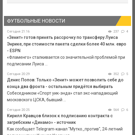
ФУТБОЛЬНЫЕ НОВОСТИ
Сегодня 21:16
237
4
«Зенит» готов принять рассрочку по трансферу Луиса
Энрике, при стоимости пакета сделки более 40 млн. евро
- ESPN
«Фламенго» сталкивается со значительной проблемой при
подписании Луиса ...
Сегодня 20:29
352
5
Денис Попов: Только «Зенит» может позволить себе до
конца два фронта - остальным придётся выбирать
Собеседником «Спорт уик-энда» стал экс-нападающий
московского ЦСКА, бывший ...
Сегодня 20:25
564
6
Кирилл Кравцов близок к подписанию контракта с
загребским «Динамо» - источник
Как сообщает Telegram-канал "Мутко_против", 24-летний