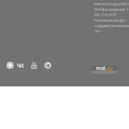
bobsoccerru@gmail.
Телефон редакции: +
985 719 29 97
Настоящий ресурс
содержит материал
18+