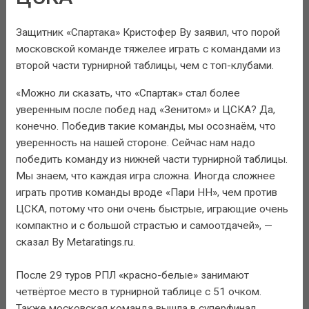
Защитник «Спартака» Кристофер Ву заявил, что порой
московской команде тяжелее играть с командами из
второй части турнирной таблицы, чем с топ-клубами.
«Можно ли сказать, что «Спартак» стал более
уверенным после побед над «Зенитом» и ЦСКА? Да,
конечно. Победив такие команды, мы осознаём, что
уверенность на нашей стороне. Сейчас нам надо
победить команду из нижней части турнирной таблицы.
Мы знаем, что каждая игра сложна. Иногда сложнее
играть против команды вроде «Пари НН», чем против
ЦСКА, потому что они очень быстрые, играющие очень
компактно и с большой страстью и самоотдачей», —
сказал Ву Metaratings.ru.
После 29 туров РПЛ «красно-белые» занимают
четвёртое место в турнирной таблице c 51 очком.
Также московская команда вышла в суперфинал