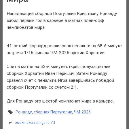
Нападающий сборной Португалии Криштиану Роналду
забил первый гол в карьере в матчах плей-офф
чемпионатов мира.
41-летний форвард реализовал пенальти на 68-й минуте
встречи 1/16 финала ЧМ-2026 против Хорватии.
Счет в матче на 53-й минуте открыл полузащитник
сборной Хорватии Иван Перишич. Затем Роналду
сравнял счет с пенальти. Игра завершилась победой
сборной Португалии со счетом 2:1.
Для Роналду это шестой чемпионат мира в карьере.
Роналду
,
сборная Португалии
,
ЧМ-2026
bookmaker-ratings.ru