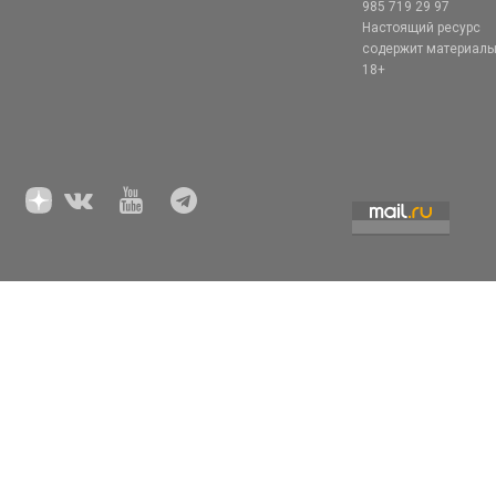
985 719 29 97
Настоящий ресурс
содержит материал
18+