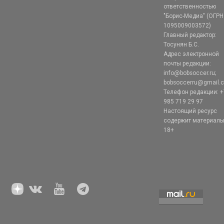
ответственностью
"Борис-Медиа" (ОГРН
1095009003572)
Главный редактор:
Тосунян Б.С.
Адрес электронной
почты редакции:
info@bobsoccer.ru;
bobsoccerru@gmail.
Телефон редакции: +
985 719 29 97
Настоящий ресурс
содержит материал
18+