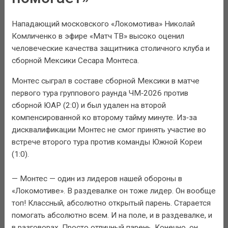
Нападающий московского «Локомотива» Николай
Комличенко в эфире «Матч ТВ» высоко оценил
человеческие качества защитника столичного клуба и
сборной Мексики Сесара Монтеса.
Монтес сыграл в составе сборной Мексики в матче
первого тура группового раунда ЧМ‑2026 против
сборной ЮАР (2:0) и был удален на второй
компенсированной ко второму тайму минуте. Из‑за
дисквалификации Монтес не смог принять участие во
встрече второго тура против команды Южной Кореи
(1:0).
— Монтес — один из лидеров нашей обороны в
«Локомотиве». В раздевалке он тоже лидер. Он вообще
топ! Классный, абсолютно открытый парень. Старается
помогать абсолютно всем. И на поле, и в раздевалке, и
в разговорах. Просто отличный парень. Конечно, он