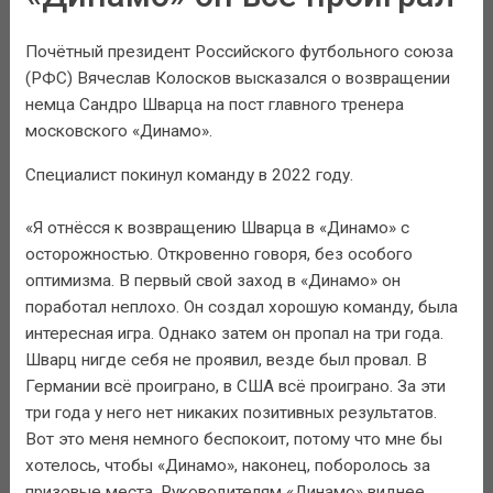
Почётный президент Российского футбольного союза
(РФС) Вячеслав Колосков высказался о возвращении
немца Сандро Шварца на пост главного тренера
московского «Динамо».
Специалист покинул команду в 2022 году.
«Я отнёсся к возвращению Шварца в «Динамо» с
осторожностью. Откровенно говоря, без особого
оптимизма. В первый свой заход в «Динамо» он
поработал неплохо. Он создал хорошую команду, была
интересная игра. Однако затем он пропал на три года.
Шварц нигде себя не проявил, везде был провал. В
Германии всё проиграно, в США всё проиграно. За эти
три года у него нет никаких позитивных результатов.
Вот это меня немного беспокоит, потому что мне бы
хотелось, чтобы «Динамо», наконец, поборолось за
призовые места. Руководителям «Динамо» виднее,