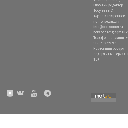
Главный редактор:
Тосунян Б.С.
Адрес электронной
почты редакции:
info@bobsoccer.ru;
bobsoccerru@gmail.
Телефон редакции: +
985 719 29 97
Настоящий ресурс
содержит материал
18+