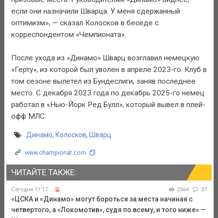
если они назначили Шварца. У меня сдержанный
оптимизм», — сказал Колосков в беседе с
корреспондентом «Чемпионата».
После ухода из «Динамо» Шварц возглавил немецкую
«Герту», из которой был уволен в апреле 2023-го. Клуб в
том сезоне вылетел из Бундеслиги, заняв последнее
место. С декабря 2023 года по декабрь 2025-го немец
работал в «Нью-Йорк Ред Булл», который вывел в плей-
офф МЛС.
Динамо
,
Колосков
,
Шварц
www.championat.com
ЧИТАЙТЕ ТАКЖЕ:
Сегодня 11:17
2564
37
«ЦСКА и «Динамо» могут бороться за места начиная с
четвертого, а «Локомотив», судя по всему, и того ниже» —