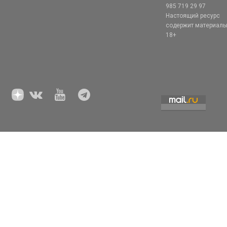
985 719 29 97
Настоящий ресурс
содержит материал
18+