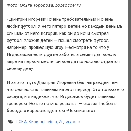
Фото: Ольга Торопова, bobsoccer.ru
«Дмитрий Игоревич очень требовательный и очень
любит футбол. У него пятеро детей, но каждый день мы
слышим от него истории, как он до ночи смотрел
футбол. Уложил детей — пошёл смотреть футбол,
например, прошедшую игру. Несмотря на то что у
Игдисамова есть другие заботы, а семья для всех в
мире на первом месте, он всегда полностью отдаётся
своему делу.
И за этот путь Дмитрий Игоревич был награждён тем,
что сейчас стал главным на этот период. Это только его
заслуга, и я надеюсь, что Игдисамов будет главным
тренером. Но это не мне решать», — сказал Глебов в
беседе с корреспондентом «Чемпионата».
ЦСКА
,
Кирилл Глебов
,
Игдисамов