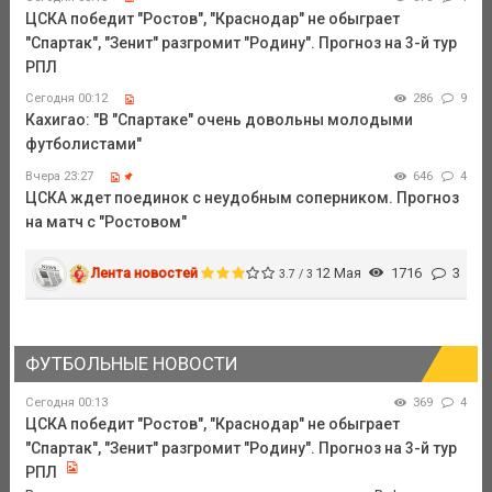
ЦСКА победит "Ростов", "Краснодар" не обыграет
"Спартак", "Зенит" разгромит "Родину". Прогноз на 3-й тур
РПЛ
Сегодня 00:12
286
9
Кахигао: "В "Спартаке" очень довольны молодыми
футболистами"
Вчера 23:27
646
4
ЦСКА ждет поединок с неудобным соперником. Прогноз
на матч с "Ростовом"
Лента новостей
12 Мая
1716
3
3.7 / 3
ФУТБОЛЬНЫЕ НОВОСТИ
Сегодня 00:13
369
4
ЦСКА победит "Ростов", "Краснодар" не обыграет
"Спартак", "Зенит" разгромит "Родину". Прогноз на 3-й тур
РПЛ