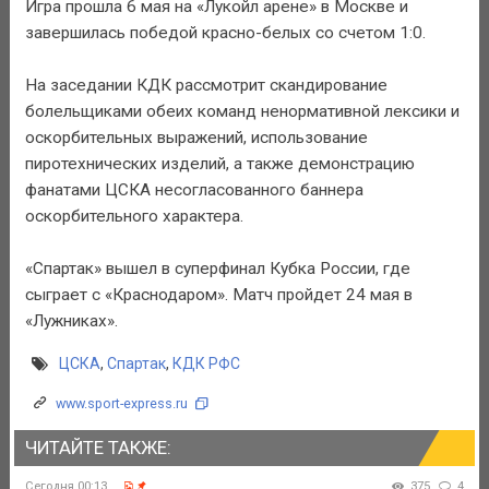
Игра прошла 6 мая на «Лукойл арене» в Москве и
завершилась победой красно-белых со счетом 1:0.
На заседании КДК рассмотрит скандирование
болельщиками обеих команд ненормативной лексики и
оскорбительных выражений, использование
пиротехнических изделий, а также демонстрацию
фанатами ЦСКА несогласованного баннера
оскорбительного характера.
«Спартак» вышел в суперфинал Кубка России, где
сыграет с «Краснодаром». Матч пройдет 24 мая в
«Лужниках».
ЦСКА
,
Спартак
,
КДК РФС
www.sport-express.ru
ЧИТАЙТЕ ТАКЖЕ:
Сегодня 00:13
375
4