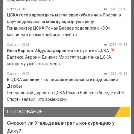
Сегодня 20:19
1140
16
ЦСКА готов проводить матчи еврокубков не в России в
случае допуска на международную арену
Гендиректор ЦСКА Роман Бабаев поделился с «СЭ»
мнением о возможной игре клуба в ...
Сегодня 19:21
2972
88
Иван Карпов: Абдулкадыров может уйти из ЦСКА
Балтика, Акрон и Динамо Мх хотят защитника ЦСКА,
которому уже есть замена.
Сегодня 19:07
1269
34
В ЦСКА заявили, что не заинтересованы в подписании
Дзюбы
Генеральный директор ЦСКА Роман Бабаев в беседе с «РБ
Спорт» заявил, что армейский ...
ГОЛОСОВАНИЕ
Сможет ли Угальде выиграть конкуренцию у
Даку?