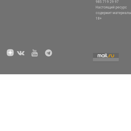
985 719 29 97
Настоящий ресурс
содержит материал
18+