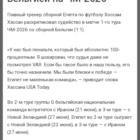
Главный тренер сборной Египта по футболу Хоссам
Хассан раскритиковал судейство в матче 1-го тура
ЧМ-2026 со сборной Бельгии (1:1).
«У нас был пенальти, который был абсолютно 100-
процентным. Я шокирован, что судья даже не
посмотрел VAR. Если бы такое было в нашу пользу, его
бы точно назначили. Мы были близки к победе —
Египет не маленькая команда», — приводит слова
Хассана USA Today.
Во 2-м туре группы G бельгийская национальная
команда встретится с Ираном (21 июня), в 3-м туре — с
Новой Зеландией (27 июня). Египет во 2-м туре сыграет
с Новой Зеландией (22 июня), в 3-м туре — с Ираном
(27 июня).