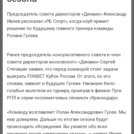
Председатель совета директоров «Динамо» Александр
Ивлев рассказал «РБ Спорт», когда клуб примет
решение по будущему главного тренера команды
Ролана Гусева.
Ранее председатель консультативного совета и член
совета директоров московского «Динамо» Сергей
Степашин заявил, что перед командой стоит задача
выиграть FONBET Кубок России. От этого, по его
словам, зависит и будущее Гусева. Накануне бело-
голубые вылетели из турнира, проиграв в финале Пути
РПЛ в серии послематчевых пенальти «Краснодару».
«Команду возглавляет Ролан Александрович Гусев. Мы
ему доверяем. Дальше по итогам сезона будут
происходить обсуждения. Вы узнаете обо всех
решениях после завершения сезона», — заявил Ивлев.