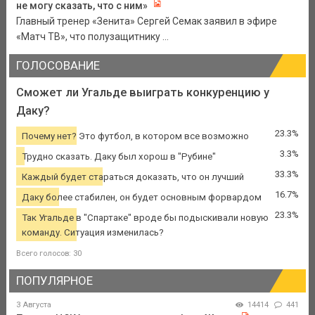
не могу сказать, что с ним»
Главный тренер «Зенита» Сергей Семак заявил в эфире
«Матч ТВ», что полузащитнику ...
ГОЛОСОВАНИЕ
Сможет ли Угальде выиграть конкуренцию у
Даку?
23.3%
Почему нет? Это футбол, в котором все возможно
3.3%
Трудно сказать. Даку был хорош в "Рубине"
33.3%
Каждый будет стараться доказать, что он лучший
16.7%
Даку более стабилен, он будет основным форвардом
23.3%
Так Угальде в "Спартаке" вроде бы подыскивали новую
команду. Ситуация изменилась?
Всего голосов: 30
ПОПУЛЯРНОЕ
3 Августа
14414
441