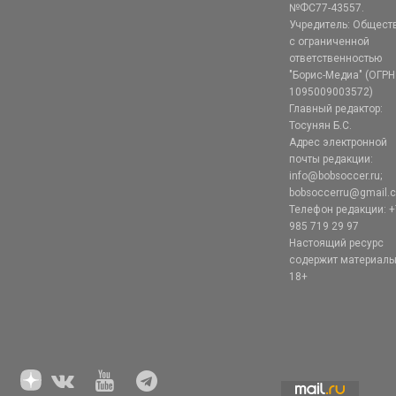
№ФС77-43557.
Учредитель: Общест
с ограниченной
ответственностью
"Борис-Медиа" (ОГРН
1095009003572)
Главный редактор:
Тосунян Б.С.
Адрес электронной
почты редакции:
info@bobsoccer.ru;
bobsoccerru@gmail.
Телефон редакции: +
985 719 29 97
Настоящий ресурс
содержит материал
18+