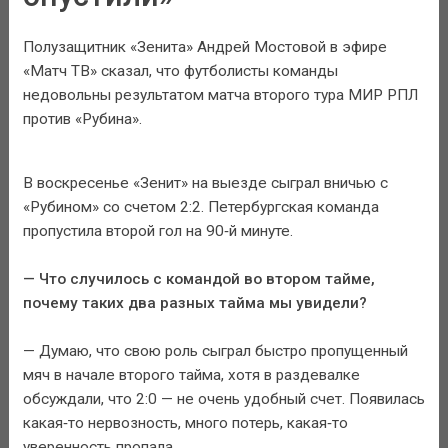
Полузащитник «Зенита» Андрей Мостовой в эфире
«Матч ТВ» сказал, что футболисты команды
недовольны результатом матча второго тура МИР РПЛ
против «Рубина».
В воскресенье «Зенит» на выезде сыграл вничью с
«Рубином» со счетом 2:2. Петербургская команда
пропустила второй гол на 90‑й минуте.
— Что случилось с командой во втором тайме,
почему таких два разных тайма мы увидели?
— Думаю, что свою роль сыграл быстро пропущенный
мяч в начале второго тайма, хотя в раздевалке
обсуждали, что 2:0 — не очень удобный счет. Появилась
какая‑то нервозность, много потерь, какая‑то
уверенность пропала.