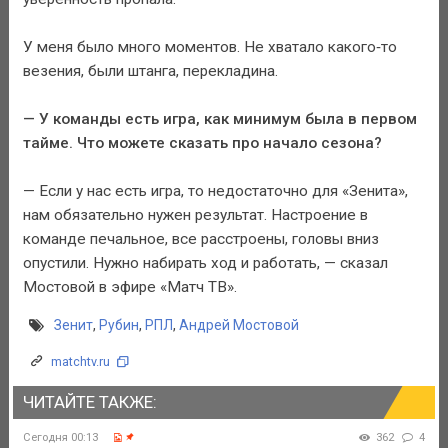
У меня было много моментов. Не хватало какого‑то
везения, были штанга, перекладина.
— У команды есть игра, как минимум была в первом
тайме. Что можете сказать про начало сезона?
— Если у нас есть игра, то недостаточно для «Зенита»,
нам обязательно нужен результат. Настроение в
команде печальное, все расстроены, головы вниз
опустили. Нужно набирать ход и работать, — сказал
Мостовой в эфире «Матч ТВ».
Зенит
,
Рубин
,
РПЛ
,
Андрей Мостовой
matchtv.ru
ЧИТАЙТЕ ТАКЖЕ:
Сегодня 00:13
362
4