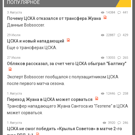
ПОПУЛЯРНОЕ
3 Августа
14384
441
Почему ЦСКА отказался от трансфера Жуана
Данные Bobsoccer.
29 Июля
22887
429
ЦСКА и новый нападающий
Еще о трансферах ЦСКА.
27 Июля
13055
265
Обляков рассказал, за счет чего ЦСКА обыграл "Балтику"
Эксперт Bobsoccer пообщался с полузащитником ЦСКА
после первого матча сезона.
1 Августа
12446
258
Переход Жуана в ЦСКА может сорваться
Трансфер нападающего Жуана Сантоса из "Гезтепе" в ЦСКА
может сорваться.
1 Августа
3920
246
ЦСКА не смог победить «Крылья Советов» в матче 2-го