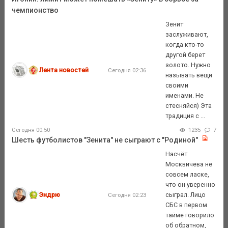
чемпионство
Зенит
заслуживают,
когда кто-то
другой берет
золото. Нужно
Лента новостей
Сегодня 02:36
называть вещи
своими
именами. Не
стесняйся) Эта
традиция с ...
Сегодня 00:50
1235
7
Шесть футболистов "Зенита" не сыграют с "Родиной"
Насчёт
Москвичева не
совсем ласке,
что он уверенно
Эндрю
сыграл. Лицо
Сегодня 02:23
СБС в первом
тайме говорило
об обратном,