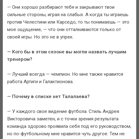
— Они хорошо разбирают тебя и закрывают твои
сильные стороны, играя на слабых. А когда ты играешь
против Челестини или Карседо, то ты понимаешь — это
мое ощущение, — что они отталкиваются только от
своей игры. Но это не в упрек.
— Кого бы в этом сезоне вы могли назвать лучшим
тренером?
— Лучший всегда — чемпион. Но мне также нравится
работа Артиги и Галактионова.
— Почему в списке нет Талалаева?
— У каждого свое видение футбола. Стиль Андрея
Викторовича заметен, и с точки зрения результата
команда здорово проявила себя под его руководством,
но по-футбольному мне нравится чуть другое. Тем не