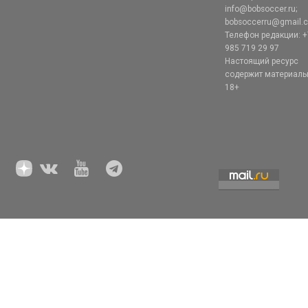
info@bobsoccer.ru;
bobsoccerru@gmail.
Телефон редакции: +
985 719 29 97
Настоящий ресурс
содержит материал
18+