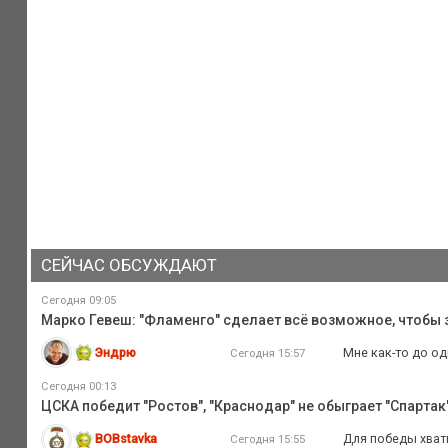
СЕЙЧАС ОБСУЖДАЮТ
Сегодня 09:05
Марко Гевеш: "Фламенго" сделает всё возможное, чтобы з
Эндрю
Мне как-то до од
Сегодня 15:57
Сегодня 00:13
ЦСКА победит "Ростов", "Краснодар" не обыграет "Спартак",
BOBstavka
Для победы хвати
Сегодня 15:55