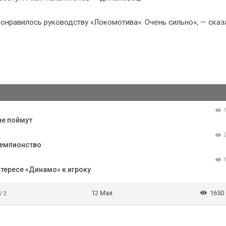
понравилось руководству «Локомотива». Очень сильно», — сказ
.
не поймут
чемпионство
тересе «Динамо» к игроку
12 Мая
1650
/ 2