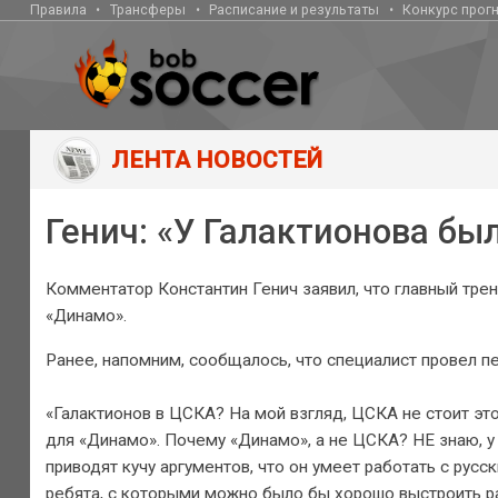
Правила
Трансферы
Расписание и результаты
Конкурс прог
ЛЕНТА НОВОСТЕЙ
Генич: «У Галактионова бы
Комментатор Константин Генич заявил, что главный тре
«Динамо».
Ранее, напомним, сообщалось, что специалист провел п
«Галактионов в ЦСКА? На мой взгляд, ЦСКА не стоит эт
для «Динамо». Почему «Динамо», а не ЦСКА? НЕ знаю, у
приводят кучу аргументов, что он умеет работать с русс
ребята, с которыми можно было бы хорошо выстроить ра