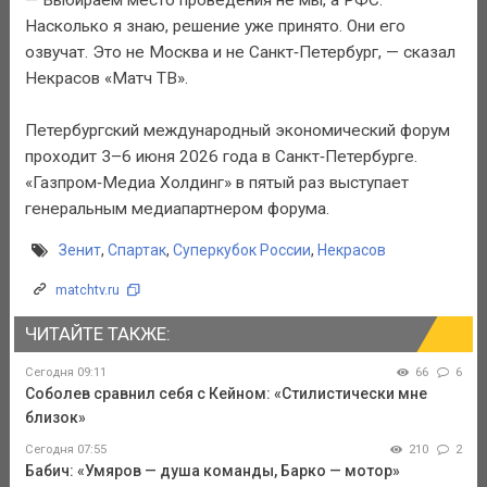
Насколько я знаю, решение уже принято. Они его
озвучат. Это не Москва и не Санкт‑Петербург, — сказал
Некрасов «Матч ТВ».
Петербургский международный экономический форум
проходит 3–6 июня 2026 года в Санкт‑Петербурге.
«Газпром‑Медиа Холдинг» в пятый раз выступает
генеральным медиапартнером форума.
Зенит
,
Спартак
,
Суперкубок России
,
Некрасов
matchtv.ru
ЧИТАЙТЕ ТАКЖЕ:
Сегодня 09:11
66
6
Соболев сравнил себя с Кейном: «Стилистически мне
близок»
Сегодня 07:55
210
2
Бабич: «Умяров — душа команды, Барко — мотор»