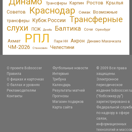
Динамо
Ростов
Крылья
Трансферы
Карпин
Краснодар
Советов
Возможные
Семак
Трансферные
Кубок России
трансферы
слухи
Балтика
ПСЖ
Сочи
Оренбург
Дзюба
РПЛ
Акрон
Ахмат
Пари НН
Динамо Махачкала
ЧМ-2026
Челестини
Станкович
О проекте Bobsoccer
Футбольные новости
© 2009 Все права
Правила
Интервью
защищены.
О фишках и карточках
Трибуна
Электронное
О баллах и уровнях
Календарь
периодическое
Рекламодателям
Результаты матчей
издание bobsoccer.r
Контакты
Прогнозы
("бобсоккер.ру")
Магазин подарков
зарегистрировано в
Карта сайта
Федеральной служб
по надзору в сфере
связи,
информационных
технологий и массо