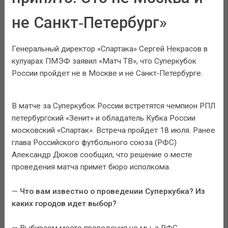
не Санкт‑Петербург»
Генеральный директор «Спартака» Сергей Некрасов в
кулуарах ПМЭФ заявил «Матч ТВ», что Суперкубок
России пройдет не в Москве и не Санкт‑Петербурге.
В матче за Суперкубок России встретятся чемпион РПЛ
петербургский «Зенит» и обладатель Кубка России
московский «Спартак». Встреча пройдет 18 июля. Ранее
глава Российского футбольного союза (РФС)
Александр Дюков сообщил, что решение о месте
проведения матча примет бюро исполкома.
—
Что вам известно о проведении Суперкубка? Из
каких городов идет выбор?
— Выбираем место проведения не мы, а РФС.