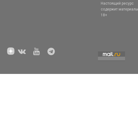
Настоящий ресурс
содержит материал
18+