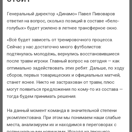
Генеральный директор «Динамо» Павел Пивоваров
ответил на вопрос, сколько позиций в составе «бело-
голубых» будет усилено в летнее трансферное окно.
«Всё будет зависеть от тренировочного процесса.
Сейчас у нас достаточно много футболистов:
подтянулась молодёжь, вернулись восстановившиеся
после травм игроки. Главный вопрос на сегодня — как
оптимально задействовать этих ребят. Дальше, по ходу
сборов, первых товарищеских и официальных матчей,
станет яснее. Никто не застрахован от травм, плюс
могут появиться предложения по кому-то из состава —
тогда будем принимать решения.
На данный момент команда в значительной степени
укомплектована. При этом мы понимаем наши слабые
места, анализируем их и находимся в переговорах с
потенциальными новичками. Исходя из текущего