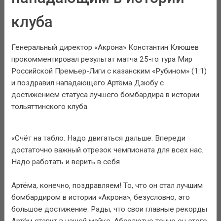
клуба
Генеральный директор «Акрона» Константин Клюшев
прокомментировал результат матча 25-го тура Мир
Российской Премьер-Лиги с казанским «Рубином» (1:1)
и поздравил нападающего Артёма Дзюбу с
достижением статуса лучшего бомбардира в истории
тольяттинского клуба.
«Счёт на табло. Надо двигаться дальше. Впереди
достаточно важный отрезок чемпионата для всех нас.
Надо работать и верить в себя.
Артёма, конечно, поздравляем! То, что он стал лучшим
бомбардиром в истории «Акрона», безусловно, это
большое достижение. Рады, что свои главные рекорды
Артём ставит в нашей майке. Абсолютно точно он этого