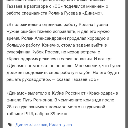
Газзаев в разговоре с «СЭ» поделился мнением о
работе специалиста Ролана Гусева в «Динамо».
«Я положительно оцениваю работу Ролана Гусева.
Чужие ошибки тяжело исправлять, и для это нужно
время. Ролан Александрович проделал хорошую и
большую работу. Конечно, стояла задача выйти в
суперфинал Кубок России, но исход встречи с
«Краснодаром» решился в серии пенальти. И вот тут
«Динамо» немножко не повезло. Мое мнение, что Гусев
должен продолжить свою работу в клубе. Но это будет
решать руководство», — сказал Газзаев «СЭ».
«Динамо» вылетело в Кубке России от «Краснодара» в
финале Путь Регионов. В чемпионате команда после
28-го тура занимает восьмое место в турнирной
таблице РПЛ, набрав 39 очков.
Динамо
,
Газзаев
,
Ролан Гусев