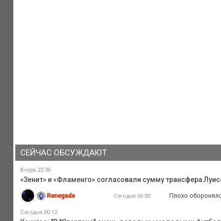
СЕЙЧАС ОБСУЖДАЮТ
Вчера 22:36
«Зенит» и «Фламенго» согласовали сумму трансфера Луиса
Renegade
Плохо оборонялс
Сегодня 06:00
Сегодня 00:12