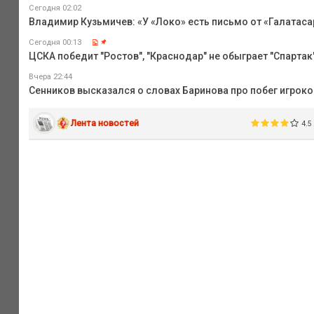
Сегодня 02:02
Владимир Кузьмичев: «У «Локо» есть письмо от «Галатаса
Сегодня 00:13
ЦСКА победит "Ростов", "Краснодар" не обыграет "Спартак",
Вчера 22:44
Сенников высказался о словах Баринова про побег игрок
Лента новостей
4.5