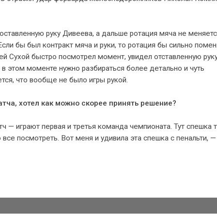
оставленную руку Дивеева, а дальше ротация мяча не меняетс
Если бы был контракт мяча и руки, то ротация бы сильно помен
ей Сухой быстро посмотрел момент, увидел отставленную руку
, в этом моменте нужно разбираться более детально и чуть
ется, что вообще не было игры рукой.
тча, хотел как можно скорее принять решение?
тч — играют первая и третья команда чемпионата. Тут спешка 
о все посмотреть. Вот меня и удивила эта спешка с пенальти, —