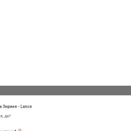
 Энрике - Lance
я, да?