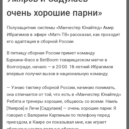
очень хорошие парни»
Полузащитник системы «Манчестер Юнайтед» Амир
Ибрагимов в эфире «Матч ТВ» рассказал, как проходит
его адаптация в сборной России.
В пятницу сборная России примет команду
Буркина‑Фасо в BetBoom товарищеском матче в
Волгограде, начало — в 20:00. 18‑летний Ибрагимов
впервые получил вызов в национальную команду.
— Узнаю тактику сборной России, начинаю понимать,
она отличается от той, что есть в «Манчестер Юнайтед».
Ребята и тренеры хорошие, общаюсь со всеми. Наиль
[Умяров] и Лечи [Садулаев] — очень хорошие парни. Я
говорил с Валерием Карпиным по телефону перед
приездом, в Каире он показывал мне, как играет
сборная в центре поля и в обороне.