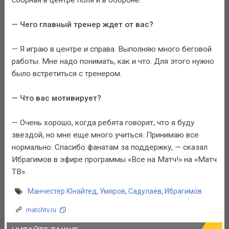
— Чего главный тренер ждет от вас?
— Я играю в центре и справа. Выполняю много беговой
работы. Мне надо понимать, как и что. Для этого нужно
было встретиться с тренером.
— Что вас мотивирует?
— Очень хорошо, когда ребята говорят, что я буду
звездой, но мне еще много учиться. Принимаю все
нормально. Спасибо фанатам за поддержку, — сказал
Ибрагимов в эфире программы «Все на Матч!» на «Матч
ТВ».
Манчестер Юнайтед
,
Умяров
,
Садулаев
,
Ибрагимов
matchtv.ru