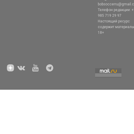
bobsoccerru@gmail.
Телефон редакции: +
985 719 29 97
Настоящий ресурс
содержит материал
18+