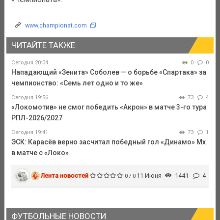
www.championat.com
ЧИТАЙТЕ ТАКЖЕ:
Сегодня 20:04
0
0
Нападающий «Зенита» Соболев — о борьбе «Спартака» за
чемпионство: «Семь лет одно и то же»
Сегодня 19:56
73
4
«Локомотив» не смог победить «Акрон» в матче 3-го тура
РПЛ-2026/2027
Сегодня 19:41
73
1
ЭСК: Карасёв верно засчитал победный гол «Динамо» Мх
в матче с «Локо»
Лента новостей
11 Июня
1441
4
0 / 0
ФУТБОЛЬНЫЕ НОВОСТИ