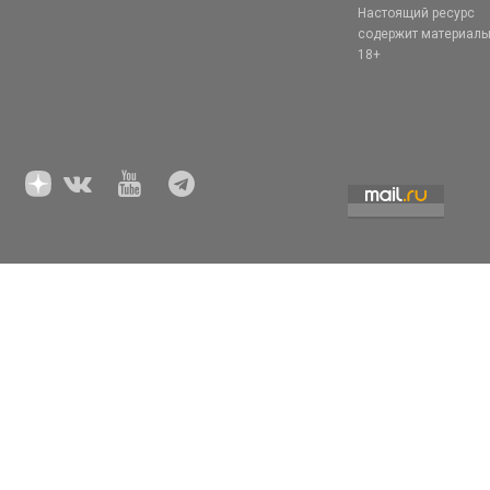
Настоящий ресурс
содержит материал
18+