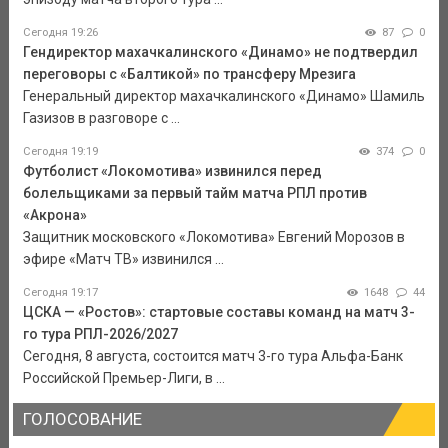
Сегодня 19:26
87
0
Гендиректор махачкалинского «Динамо» не подтвердил
переговоры с «Балтикой» по трансферу Мрезига
Генеральный директор махачкалинского «Динамо» Шамиль
Газизов в разговоре с ...
Сегодня 19:19
374
0
Футболист «Локомотива» извинился перед
болельщиками за первый тайм матча РПЛ против
«Акрона»
Защитник московского «Локомотива» Евгений Морозов в
эфире «Матч ТВ» извинился ...
Сегодня 19:17
1648
44
ЦСКА — «Ростов»: стартовые составы команд на матч 3-
го тура РПЛ-2026/2027
Сегодня, 8 августа, состоится матч 3-го тура Альфа-Банк
Российской Премьер-Лиги, в ...
ГОЛОСОВАНИЕ