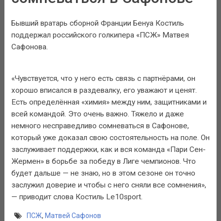
Бывший вратарь сборной Франции Бенуа Костиль
поддержал российского голкипера «ПСЖ» Матвея
Сафонова.
«Чувствуется, что у него есть связь с партнёрами, он
хорошо вписался в раздевалку, его уважают и ценят.
Есть определённая «химия» между ним, защитниками и
всей командой. Это очень важно. Тяжело и даже
немного несправедливо сомневаться в Сафонове,
который уже доказал свою состоятельность на поле. Он
заслуживает поддержки, как и вся команда «Пари Сен-
Жермен» в борьбе за победу в Лиге чемпионов. Что
будет дальше — не знаю, но в этом сезоне он точно
заслужил доверие и чтобы с него сняли все сомнения»,
— приводит слова Костиль Le10sport.
ПСЖ
,
Матвей Сафонов