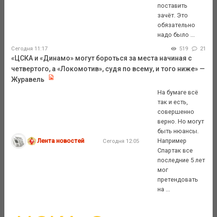
поставить
зачёт. Это
обязательно
надо было ...
Сегодня 11:17
519
21
«ЦСКА и «Динамо» могут бороться за места начиная с
четвертого, а «Локомотив», судя по всему, и того ниже» —
Журавель
На бумаге всё
так и есть,
совершенно
верно. Но могут
быть нюансы.
Лента новостей
Например
Сегодня 12:05
Спартак все
последние 5 лет
мог
претендовать
на ...