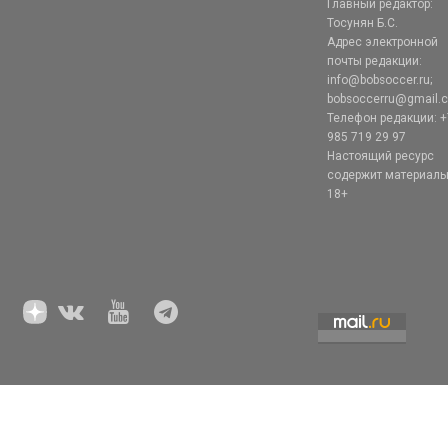
Главный редактор:
Тосунян Б.С.
Адрес электронной
почты редакции:
info@bobsoccer.ru;
bobsoccerru@gmail.
Телефон редакции: +
985 719 29 97
Настоящий ресурс
содержит материал
18+