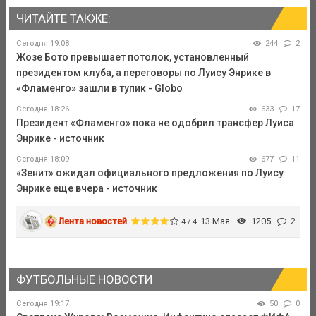
ЧИТАЙТЕ ТАКЖЕ:
Сегодня 19:08
244
2
Жозе Бото превышает потолок, установленный
президентом клуба, а переговоры по Луису Энрике в
«Фламенго» зашли в тупик - Globo
Сегодня 18:26
633
17
Президент «Фламенго» пока не одобрил трансфер Луиса
Энрике - источник
Сегодня 18:09
677
11
«Зенит» ожидал официального предложения по Луису
Энрике еще вчера - источник
Лента новостей
13 Мая
1205
2
4 / 4
ФУТБОЛЬНЫЕ НОВОСТИ
Сегодня 19:17
50
0