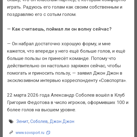
играть. Радуюсь его голам как своим собственным и
поздравляю его с сотым голом.
— Как считаешь, поймал ли он волну сейчас?
— Он набрал достаточно хорошую форму, и мне
кажется, что впереди у него ещё больше голов, и ещё
больше пользы он принесёт команде. Потому что
действительно он настолько заряжен сейчас, чтобы
помогать и приносить пользу, — заявил Джон Джон в
эксклюзивном интервью корреспонденту «Совспорта».
22 марта 2026 года Александр Соболев вошёл в Клуб
Григория Федотова в число игроков, оформивших 100 и
более голов на высшем уровне.
Зенит
,
Соболев
,
Джон Джон
www.sovsport.ru