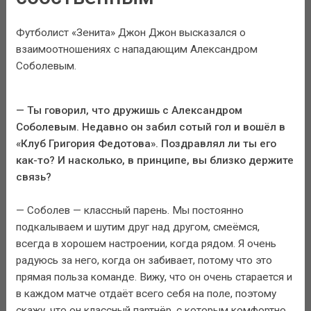
Футболист «Зенита» Джон Джон высказался о
взаимоотношениях с нападающим Александром
Соболевым.
— Ты говорил, что дружишь с Александром
Соболевым. Недавно он забил сотый гол и вошёл в
«Клуб Григория Федотова». Поздравлял ли ты его
как-то? И насколько, в принципе, вы близко держите
связь?
— Соболев — классный парень. Мы постоянно
подкалываем и шутим друг над другом, смеёмся,
всегда в хорошем настроении, когда рядом. Я очень
радуюсь за него, когда он забивает, потому что это
прямая польза команде. Вижу, что он очень старается и
в каждом матче отдаёт всего себя на поле, поэтому
скажу, что он классный партнёр, с которым комфортно