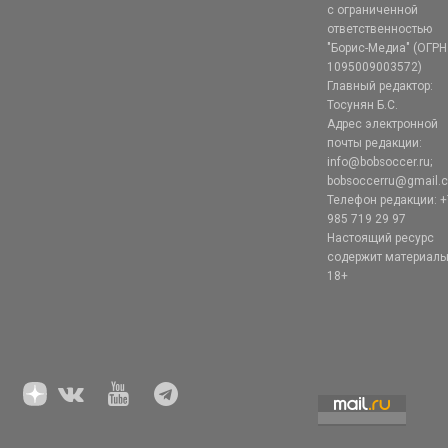
с ограниченной
ответственностью
"Борис-Медиа" (ОГРН
1095009003572)
Главный редактор:
Тосунян Б.С.
Адрес электронной
почты редакции:
info@bobsoccer.ru;
bobsoccerru@gmail.
Телефон редакции: +
985 719 29 97
Настоящий ресурс
содержит материал
18+