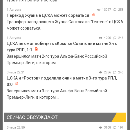
тура РПЛ против "Ростова".
1 Августа
13097
258
Переход Жуана в ЦСКА может сорваться
Трансфер нападающего Жуана Сантоса из "Гезтепе" в ЦСКА
может сорваться.
1 Августа
4200
246
ЦСКА не смог победить «Крылья Советов» в матче 2-го
тура РПЛ, 1:1
Завершился матч 2-го тура Альфа-Банк Российской
Премьер-Лиги, в котором ...
Вчера 22:21
2856
245
ЦСКА и «Ростов» поделили очки в матче 3-го тура РПЛ,
0:0
Завершился матч 3-го тура Альфа-Банк Российской
Премьер-Лиги, в котором ...
СЕЙЧАС ОБСУЖДАЮТ
Вчера 22:50
3108
197