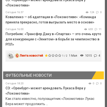
«Локомотива»
Сегодня 16:37
124
0
Коваленко — об адаптации в «Локомотиве»: «Команда
приняла прекрасно, готов выгрызать место в основе»
Сегодня 16:00
633
11
Погребняк: «Трансфер Даку в «Спартак» — это очень круто
для конкуренции с «Зенитом» в борьбе за чемпионство в
РПЛ»
Лента новостей
1 Мая
1015
4
1 / 2
ФУТБОЛЬНЫЕ НОВОСТИ
Сегодня 18:20
0
0
СЭ: «Оренбург» может арендовать Лукаса Вера у
«Локомотива»
Как стало известно, полузащитник «Локомотива» Лукас
Вера может продолжить ...