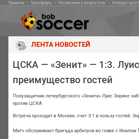
Правила
Трансферы
Расписание и результаты
Конкурс прог
ЛЕНТА НОВОСТЕЙ
ЦСКА — «Зенит» — 1:3. Луи
преимущество гостей
Полузащитник петербургского «Зенита» Луис Энрике заб
против ЦСКА.
Встреча проходит в Москве, счет 3:1 в пользу гостей. Эн
Матч обслуживает бригада арбитров во главе с Иналом