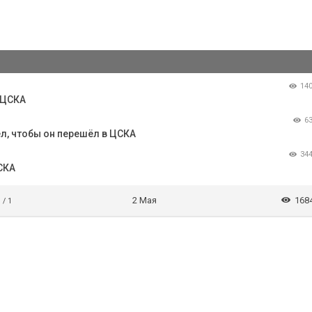
14
 ЦСКА
6
ел, чтобы он перешёл в ЦСКА
34
СКА
2 Мая
168
 / 1