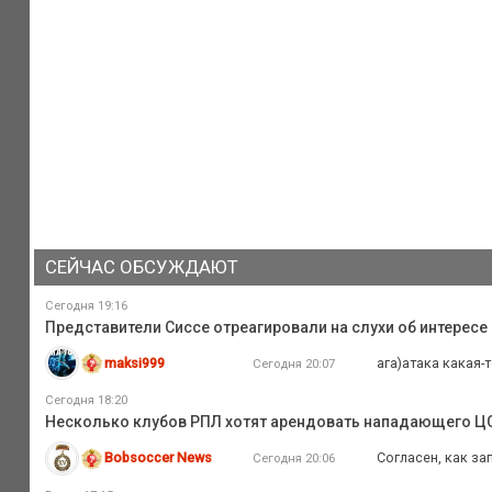
СЕЙЧАС ОБСУЖДАЮТ
Сегодня 19:16
Представители Сиссе отреагировали на слухи об интересе
maksi999
ага)атака какая-
Сегодня 20:07
Сегодня 18:20
Несколько клубов РПЛ хотят арендовать нападающего Ц
Bobsoccer News
Согласен, как з
Сегодня 20:06