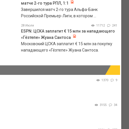
матче 2-го тура РПЛ, 1:1
Завершился матч 2-го тура Альфа-Банк
Российской Премьер-Лиги, в котором ...
28 Июля
11712
241
ESPN: ЦСКА заплатит € 15 млн за нападающего
«Гёзтепе» Жуана Сантоса
Московский ЦСКА заплатит € 15 млн за покупку
нападающего «Гёзтепе» Жуана Сантоса.
1370
9
3155
34