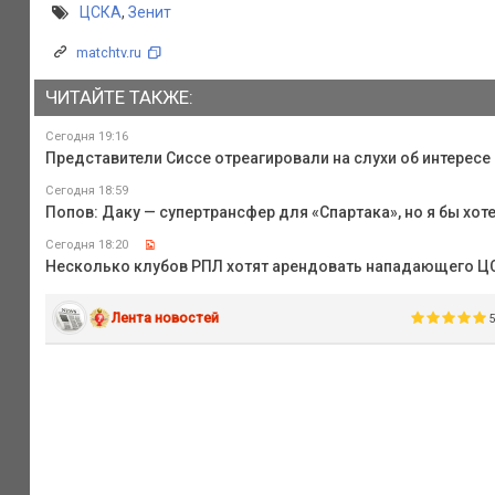
ЦСКА
,
Зенит
matchtv.ru
ЧИТАЙТЕ ТАКЖЕ:
Сегодня 19:16
Представители Сиссе отреагировали на слухи об интересе
Сегодня 18:59
Попов: Даку — супертрансфер для «Спартака», но я бы хот
Сегодня 18:20
Несколько клубов РПЛ хотят арендовать нападающего Ц
Лента новостей
5