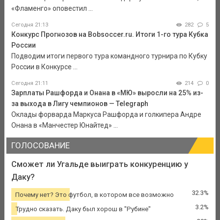
«Фламенго» оповестил ...
Сегодня 21:13
282
5
Конкурс Прогнозов на Bobsoccer.ru. Итоги 1-го тура Кубка
России
Подводим итоги первого тура командного турнира по Кубку
России в Конкурсе ...
Сегодня 21:11
214
0
Зарплаты Рашфорда и Онана в «МЮ» выросли на 25% из-
за выхода в Лигу чемпионов — Telegraph
Оклады форварда Маркуса Рашфорда и голкипера Андре
Онана в «Манчестер Юнайтед» ...
ГОЛОСОВАНИЕ
Сможет ли Угальде выиграть конкуренцию у
Даку?
32.3%
Почему нет? Это футбол, в котором все возможно
3.2%
Трудно сказать. Даку был хорош в "Рубине"