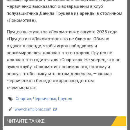
Червиченко высказался о возвращении в клуб
полузащитника Данила Пруцева из аренды в столичном
«Локомотиве».
Пруцев выступал за «Локомотив» с августа 2025 года.
«Пруцев и в «Локомотиве»-то не блистал. Обычно
отдают в аренду, чтобы игрок взбодрился и
реанимировался, доказал, что он хорош. Пруцев не
доказал, что годится для «Спартака». Не уверен, что он
нужен клубу. «Локомотив» понимал это, поэтому и
вернул, чтобы выкупить потом дешевле», — сказал
Червиченко в беседе с корреспондентом
«Чемпионата».
Спартак
,
Червиченко
,
Пруцев
www.championat.com
ЧИТАЙТЕ ТАКЖЕ: