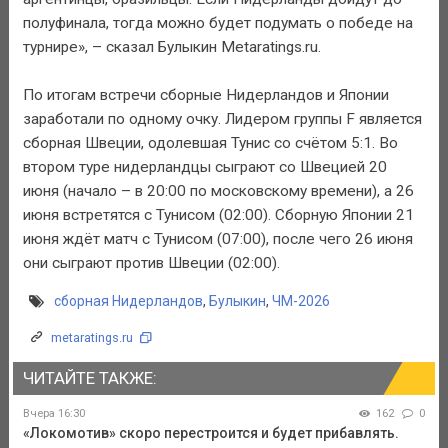
полуфинала, тогда можно будет подумать о победе на
турнире», – сказал Булыкин Metaratings.ru.
По итогам встречи сборные Нидерландов и Японии
заработали по одному очку. Лидером группы F является
сборная Швеции, одолевшая Тунис со счётом 5:1. Во
втором туре нидерландцы сыграют со Швецией 20
июня (начало – в 20:00 по московскому времени), а 26
июня встретятся с Тунисом (02:00). Сборную Японии 21
июня ждёт матч с Тунисом (07:00), после чего 26 июня
они сыграют против Швеции (02:00).
сборная Нидерландов
,
Булыкин
,
ЧМ-2026
metaratings.ru
ЧИТАЙТЕ ТАКЖЕ:
Вчера 16:30
162
0
«Локомотив» скоро перестроится и будет прибавлять.