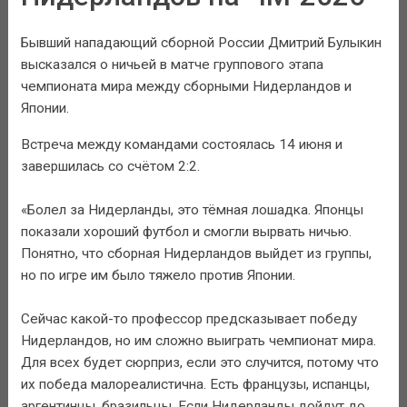
Бывший нападающий сборной России Дмитрий Булыкин
высказался о ничьей в матче группового этапа
чемпионата мира между сборными Нидерландов и
Японии.
Встреча между командами состоялась 14 июня и
завершилась со счётом 2:2.
«Болел за Нидерланды, это тёмная лошадка. Японцы
показали хороший футбол и смогли вырвать ничью.
Понятно, что сборная Нидерландов выйдет из группы,
но по игре им было тяжело против Японии.
Сейчас какой-то профессор предсказывает победу
Нидерландов, но им сложно выиграть чемпионат мира.
Для всех будет сюрприз, если это случится, потому что
их победа малореалистична. Есть французы, испанцы,
аргентинцы, бразильцы. Если Нидерланды дойдут до