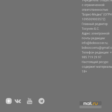
Учредитель: Общест
с ограниченной
ответственностью
"Борис-Медиа" (ОГРН
1095009003572)
Главный редактор:
Тосунян Б.С.
Адрес электронной
почты редакции:
info@bobsoccer.ru;
bobsoccerru@gmail.
Телефон редакции: +
985 719 29 97
Настоящий ресурс
содержит материал
18+