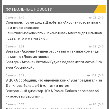
ФУТБОЛЬНЫЕ НОВОСТИ
Сегодня 13:40
22
0
Сильянов: после ухода Дзюбы из «Акрона» готовиться к
ним стало сложнее
Защитник московского «Локомотива» Александр Сильянов
подвёл итоги матча 3-го ...
Сегодня 13:34
32
0
Вратарь «Акрона» Гудиев рассказал о тактике команды
на матч с «Локомотивом»
Вратарь «Акрона» Виталий Гудиев подвёл итоги матча 3-го
тура Российской ...
Сегодня 13:28
172
5
В ЦСКА сообщили, что европейские клубы предлагали за
Данилова больше € 6 млн этим летом
Генеральный директор ЦСКА Роман Бабаев рассказал об
интересе из Европы к ...
Сегодня 13:27
90
0