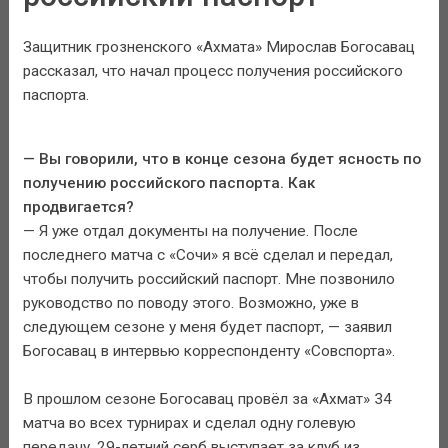
Защитник грозненского «Ахмата» Мирослав Богосавац
рассказал, что начал процесс получения российского
паспорта.
— Вы говорили, что в конце сезона будет ясность по
получению российского паспорта. Как
продвигается?
— Я уже отдал документы на получение. После
последнего матча с «Сочи» я всё сделал и передал,
чтобы получить российский паспорт. Мне позвонило
руководство по поводу этого. Возможно, уже в
следующем сезоне у меня будет паспорт, — заявил
Богосавац в интервью корреспонденту «Совспорта».
В прошлом сезоне Богосавац провёл за «Ахмат» 34
матча во всех турнирах и сделал одну голевую
передачу. 29-летний серб выступает за клуб из