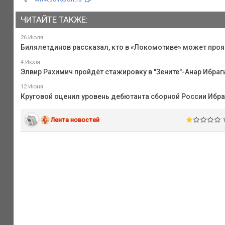
ЧИТАЙТЕ ТАКЖЕ:
26 Июля
Билялетдинов рассказал, кто в «Локомотиве» может проя
4 Июля
Элвир Рахимич пройдёт стажировку в "Зените"-Анар Ибра
12 Июня
Круговой оценил уровень дебютанта сборной России Ибр
Лента новостей
1