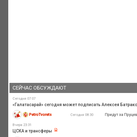
СЕЙЧАС ОБСУЖДАЮТ
Сегодня 07:07
«Галатасарай» сегодня может подписать Алексея Батрак
PetroTvorets
Придут за Пруцев
Сегодня 08:30
Вчера 23:31
ЦСКА и трансферы