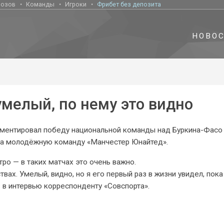
нозов
Команды
Игроки
Фрибет без депозита
НОВО
мелый, по нему это видно
ментировал победу национальной команды над Буркина-Фасо 
за молодёжную команду «Манчестер Юнайтед».
тро — в таких матчах это очень важно.
вах. Умелый, видно, но я его первый раз в жизни увидел, пока
 в интервью корреспонденту «Совспорта».