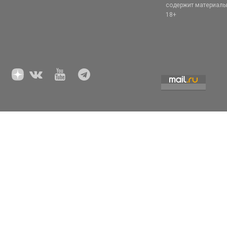
содержит материал
18+