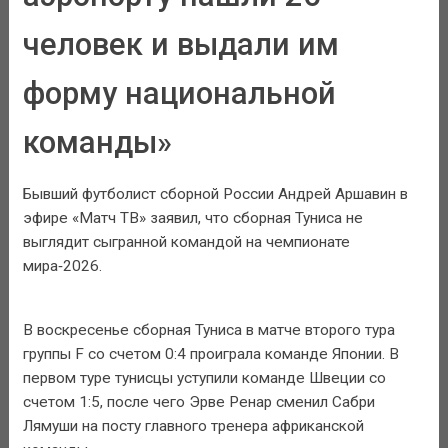
человек и выдали им
форму национальной
команды»
Бывший футболист сборной России Андрей Аршавин в
эфире «Матч ТВ» заявил, что сборная Туниса не
выглядит сыгранной командой на чемпионате
мира‑2026.
В воскресенье сборная Туниса в матче второго тура
группы F со счетом 0:4 проиграла команде Японии. В
первом туре тунисцы уступили команде Швеции со
счетом 1:5, после чего Эрве Ренар сменил Сабри
Лямуши на посту главного тренера африканской