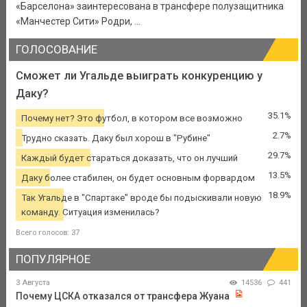
«Барселона» заинтересована в трансфере полузащитника
«Манчестер Сити» Родри, ...
ГОЛОСОВАНИЕ
Сможет ли Угальде выиграть конкуренцию у
Даку?
35.1%
Почему нет? Это футбол, в котором все возможно
2.7%
Трудно сказать. Даку был хорош в "Рубине"
29.7%
Каждый будет стараться доказать, что он лучший
13.5%
Даку более стабилен, он будет основным форвардом
18.9%
Так Угальде в "Спартаке" вроде бы подыскивали новую
команду. Ситуация изменилась?
Всего голосов: 37
ПОПУЛЯРНОЕ
3 Августа
14536
441
Почему ЦСКА отказался от трансфера Жуана