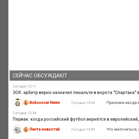
СЕЙЧАС ОБСУЖДАЮТ
Сегодня 12:11
ЭСК: арбитр верно назначил пенальти в ворота "Спартака" 
Bobsoccer News
Признаки ввода м
Сегодня 14:04
Сегодня 12:34
Первак: когда российский футбол вернётся в европейский
Лента новостей
Что мелочиться, 
Сегодня 14:00