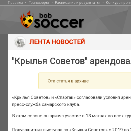
Правила
Трансферы
Расписание и результаты
Конкурс прог
ЛЕНТА НОВОСТЕЙ
"Крылья Советов" арендова
Эта статья в архиве
«Крылья Советов» и «Спартак» согласовали условия аре
пресс-служба самарского клуба.
В этом сезоне он принял участие в 13 матчах во всех ту
Полузащитник выступал за «Крылья Советов» с 2019 по 