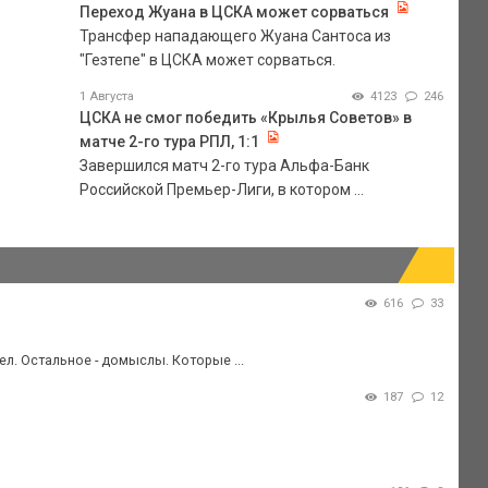
Переход Жуана в ЦСКА может сорваться
Трансфер нападающего Жуана Сантоса из
"Гезтепе" в ЦСКА может сорваться.
1 Августа
4123
246
ЦСКА не смог победить «Крылья Советов» в
матче 2-го тура РПЛ, 1:1
Завершился матч 2-го тура Альфа-Банк
Российской Премьер-Лиги, в котором ...
616
33
л. Остальное - домыслы. Которые ...
187
12