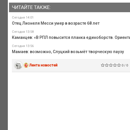
ЧИТАЙТЕ ТАКЖЕ:
Сегодня 14:01
Отец Лионеля Месси умер в возрасте 68 лет
Сегодня 13:58
Каманцев: «В РПЛ повысится планка единоборств. Ориент
Сегодня 13:56
Мамаев: возможно, Слуцкий возьмёт творческую паузу
Лента новостей
0 / 0