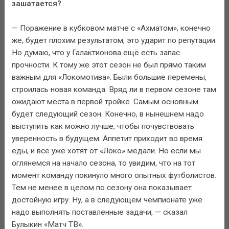
зашатается?
— Поражение в кубковом матче с «Ахматом», конечно
же, будет плохим результатом, это ударит по репутации.
Но думаю, что у Галактионова ещё есть запас
прочности. К тому же этот сезон не был прямо таким
важным для «Локомотива». Были большие перемены,
строилась новая команда. Вряд ли в первом сезоне там
ожидают места в первой тройке. Самым основным
будет следующий сезон. Конечно, в нынешнем надо
выступить как можно лучше, чтобы почувствовать
уверенность в будущем. Аппетит приходит во время
еды, и все уже хотят от «Локо» медали. Но если мы
оглянемся на начало сезона, то увидим, что на тот
момент команду покинуло много опытных футболистов.
Тем не менее в целом по сезону она показывает
достойную игру. Ну, а в следующем чемпионате уже
надо выполнять поставленные задачи, — сказал
Булыкин «Матч ТВ».