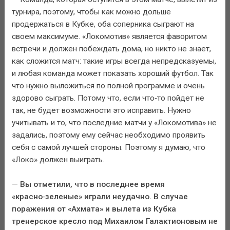
турнира, поэтому, чтобы как можно дольше
продержаться в Кубке, оба соперника сыграют на
своем максимуме. «Локомотив» является фаворитом
встречи и должен побеждать дома, но никто не знает,
как сложится матч: такие игры всегда непредсказуемы,
и любая команда может показать хороший футбол. Так
что нужно выложиться по полной программе и очень
здорово сыграть. Потому что, если что‑то пойдет не
так, не будет возможности это исправить. Нужно
учитывать и то, что последние матчи у «Локомотива» не
задались, поэтому ему сейчас необходимо проявить
себя с самой лучшей стороны. Поэтому я думаю, что
«Локо» должен выиграть.
—
Вы отметили, что в последнее время
«красно‑зеленые» играли неудачно. В случае
поражения от «Ахмата» и вылета из Кубка
тренерское кресло под Михаилом Галактионовым не