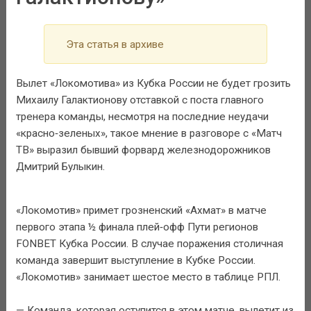
Эта статья в архиве
Вылет «Локомотива» из Кубка России не будет грозить
Михаилу Галактионову отставкой с поста главного
тренера команды, несмотря на последние неудачи
«красно‑зеленых», такое мнение в разговоре с «Матч
ТВ» выразил бывший форвард железнодорожников
Дмитрий Булыкин.
«Локомотив» примет грозненский «Ахмат» в матче
первого этапа ½ финала плей‑офф Пути регионов
FONBET Кубка России. В случае поражения столичная
команда завершит выступление в Кубке России.
«Локомотив» занимает шестое место в таблице РПЛ.
— Команда, которая оступится в этом матче, вылетит из