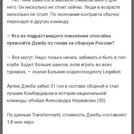
него. Он нисколько не стоит сейчас. Люди в возрасте
нисколько не стоят. По окончании контракта обычно
переходят в другую команду.
— Кто из подрастающего поколения способен
превзойти Дзюбу по голам за сборную России?
— Все могут. Надо только начать забивать и быть в топ-
клубе. Будет больше шансов, если играть во всех
турнирах, — сказал Булыкин корреспонденту Legalbet.
Артём Дзюба забил 31 гол в составе сборной и стал
лучшим бомбардиром в истории национальной
команды, обойдя Александра Кержакова (30).
По данным Transfermarkt, стоимость Дзюбы составляет
1,8 млн евро.