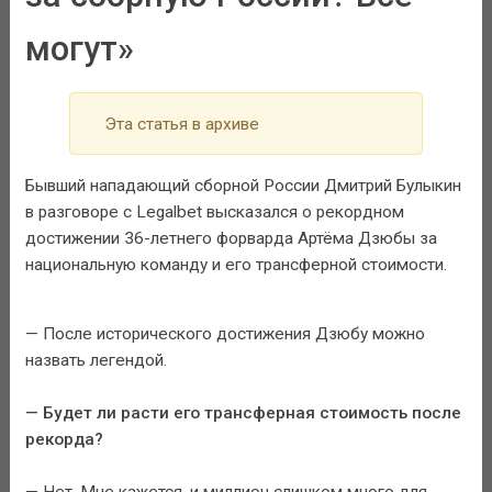
могут»
Эта статья в архиве
Бывший нападающий сборной России Дмитрий Булыкин
в разговоре с Legalbet высказался о рекордном
достижении 36-летнего форварда Артёма Дзюбы за
национальную команду и его трансферной стоимости.
— После исторического достижения Дзюбу можно
назвать легендой.
— Будет ли расти его трансферная стоимость после
рекорда?
— Нет. Мне кажется, и миллион слишком много для